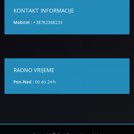
KONTAKT INFORMACIJE
Mobitel :
+38762368233
RADNO VRIJEME
Pon-Ned :
00 do 24 h