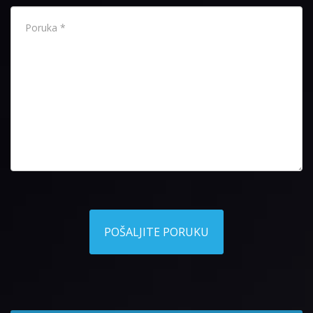
POŠALJITE PORUKU