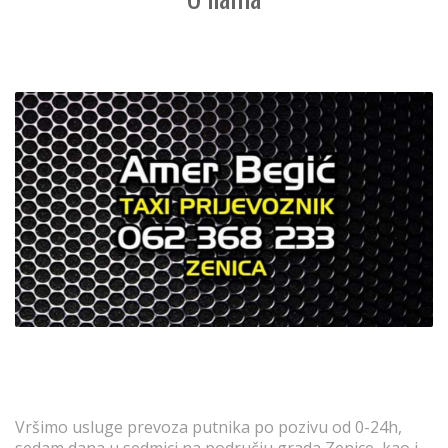
Vršimo usluge prevoza putnika po pozivu od 0-24h,