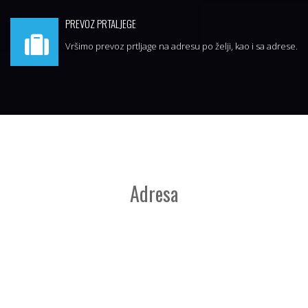
PREVOZ PRTALJEGE
Vršimo prevoz prtljage na adresu po želji, kao i sa adrese.
Adresa